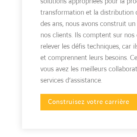
solutions appropriées pour la prod
transformation et la distribution d
des ans, nous avons construit un 
nos clients. Ils comptent sur nos
relever les défis techniques, car 
et comprennent leurs besoins. Cel
vous avez les meilleurs collaborat
services d’assistance.
Construisez votre carrière