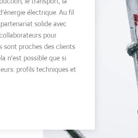
uction, le transport, la
’énergie électrique. Au fil
partenariat solide avec
 collaborateurs pour
ils sont proches des clients
a n’est possible que si
eurs: profils techniques et