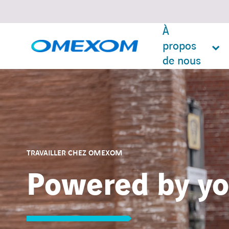
À
propos
de nous
Search
for:
TRAVAILLER CHEZ OMEXOM
Powered by yo