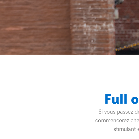
Full 
Si vous passez d
commencerez chez 
stimulant e