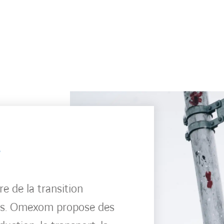
e
e de la transition
ans. Omexom propose des