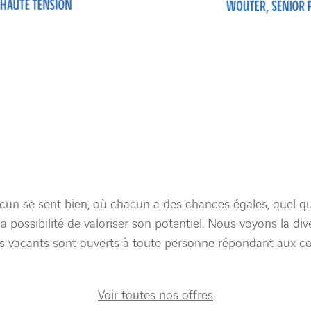
un se sent bien, où chacun a des chances égales, quel qu
 avoir la possibilité de valoriser son potentiel. Nous voyons l
tes vacants sont ouverts à toute personne répondant aux c
Voir toutes nos offres