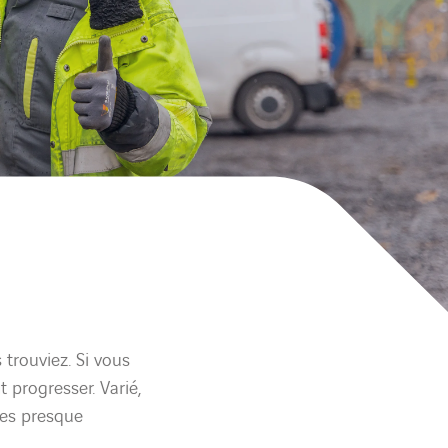
trouviez. Si vous
progresser. Varié,
ites presque