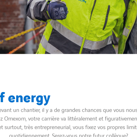
of energy
evant un chantier, il y a de grandes chances que vous nous 
Omexom, votre carrière va littéralement et figurativement 
t surtout, très entrepreneurial, vous fixez vos propres lim
quotidiennement. Serez-vous notre futur collègue?