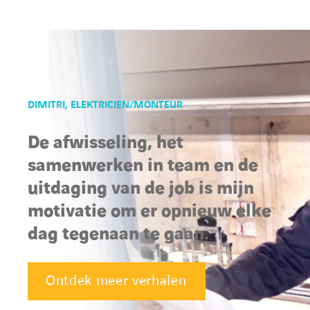
DIMITRI, ELEKTRICIEN/MONTEUR
De afwisseling, het
samenwerken in team en de
uitdaging van de job is mijn
motivatie om er opnieuw elke
dag tegenaan te gaan.
Ontdek meer verhalen