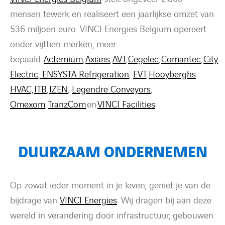
mensen tewerk en realiseert een jaarlijkse omzet van
536 miljoen euro. VINCI Energies Belgium opereert
onder vijftien merken, meer
bepaald:
Actemium
,
Axians
,
AVT
,
Cegelec
,
Comantec
,
City
Electric
,
ENSYSTA Refrigeration
,
EVT
,
Hooyberghs
HVAC,
ITB
,
IZEN
,
Legendre Conveyors
,
Omexom
,
TranzCom
en
VINCI Facilities
.
DUURZAAM ONDERNEMEN
Op zowat ieder moment in je leven, geniet je van de
bijdrage van
VINCI Energies
. Wij dragen bij aan deze
wereld in verandering door infrastructuur, gebouwen