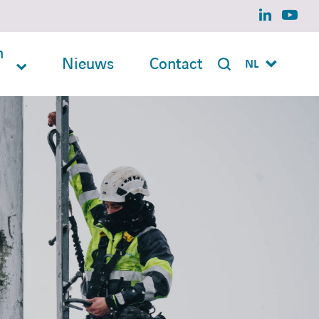
linkedin
yout
n
Nieuws
Contact
NL