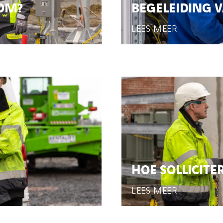
OM?
BEGELEIDING V
LEES MEER
HOE SOLLICITE
LEES MEER