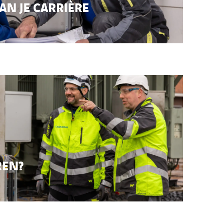
AN JE CARRIÈRE
REN?