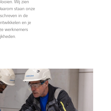
looien. Wij zien
 Daarom staan onze
schreven in de
ontwikkelen en je
nze werknemers
jkheden.