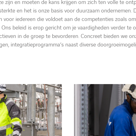
ze zijn en moeten de kans krijgen om zich ten volle te ontp
en sterkte en het is onze basis voor duurzaam ondernemen.
n voor iedereen die voldoet aan de competenties zoals om
 Ons beleid is erop gericht om je vaardigheden verder te 
ectieven in de groep te bevorderen. Concreet bieden we o
ngen, integratieprogramma’s naast diverse doorgroeimogeli