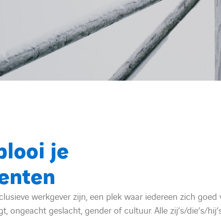
looi je
lenten
usieve werkgever zijn, een plek waar iedereen zich goed 
gt, ongeacht geslacht, gender of cultuur. Alle zij’s/die’s/hi