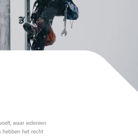
voelt, waar iedereen
j’s hebben het recht