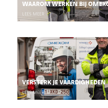
WAAROM WERKEN BIJ OMEX
LEES MEER
VERSTERK JE VAARDIGHEDEN
LEES MEER