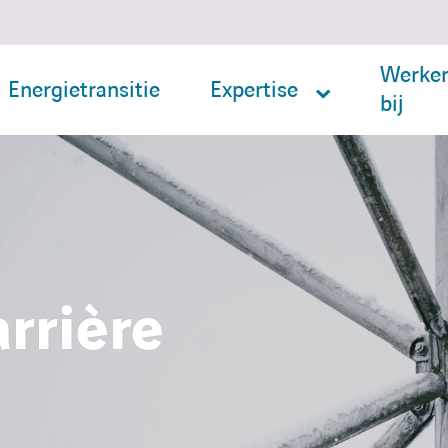
Werke
Energietransitie
Expertise
bij
rrière